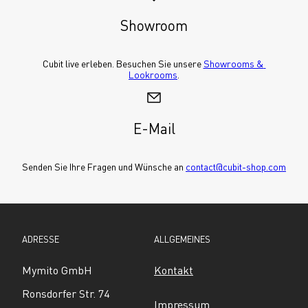
Showroom
Cubit live erleben. Besuchen Sie unsere 
Showrooms & 
Lookrooms
.
E-Mail
Senden Sie Ihre Fragen und Wünsche an 
contact@cubit-shop.com
ADRESSE
ALLGEMEINES
Mymito GmbH
Kontakt
Ronsdorfer Str. 74
Impressum