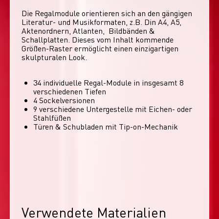
Die Regalmodule orientieren sich an den gängigen 
Literatur- und Musikformaten, z.B. Din A4, A5, 
Aktenordnern, Atlanten,  Bildbänden & 
Schallplatten. Dieses vom Inhalt kommende 
Größen-Raster ermöglicht einen einzigartigen 
skulpturalen Look. 
34 individuelle Regal-Module​ in insgesamt 8
verschiedenen Tiefen
4 Sockelversionen​
9 verschiedene Untergestelle mit Eichen- oder
Stahlfüßen
Türen & Schubladen mit Tip-on-Mechanik
Verwendete Materialien