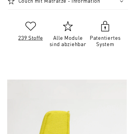
Couch mit Matratze - Information
239 Stoffe
Alle Module
Patentiertes
sind abziehbar
System