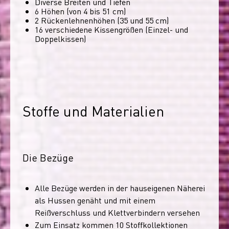
Diverse Breiten und Tiefen
6 Höhen (von 4 bis 51 cm)
2 Rückenlehnenhöhen (35 und 55 cm)
16 verschiedene Kissengrößen (Einzel- und
Doppelkissen)
Stoffe und Materialien
Die Bezüge
Alle Bezüge werden in der hauseigenen Näherei
als Hussen genäht und mit einem
Reißverschluss und Klettverbindern versehen
Zum Einsatz kommen 10 Stoffkollektionen