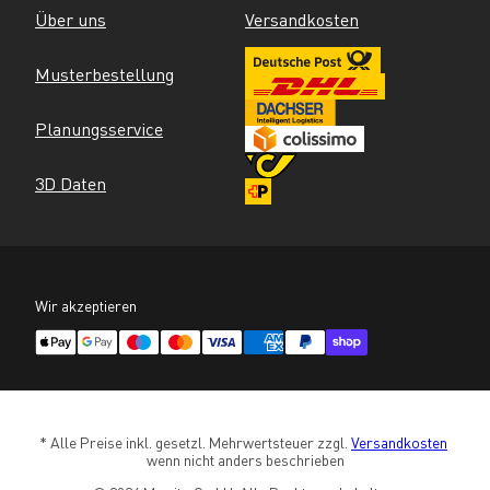
Über uns
Versandkosten
Musterbestellung
Planungsservice
3D Daten
Wir akzeptieren
* Alle Preise inkl. gesetzl. Mehrwertsteuer zzgl. 
Versandkosten
wenn nicht anders beschrieben