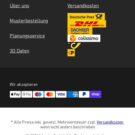
Über uns
Versandkosten
Musterbestellung
Planungsservice
3D Daten
Wir akzeptieren
* Alle Preise inkl. gesetzl. Mehrwertsteuer zzgl. 
Versandkosten
wenn nicht anders beschrieben