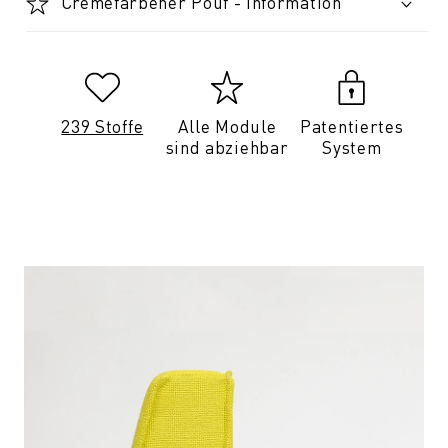
Cremefarbener Pouf - Information
239 Stoffe
Alle Module
Patentiertes
sind abziehbar
System