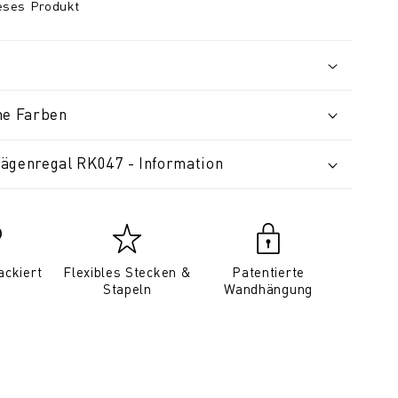
ieses Produkt
ne Farben
ägenregal RK047 - Information
ackiert
Flexibles Stecken &
Patentierte
Stapeln
Wandhängung