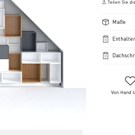
Teilen Sie d
Maße
Enthalte
Dachschr
Von Hand l