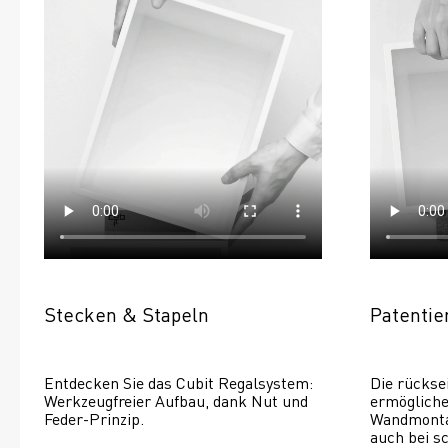
Stecken & Stapeln
Patenti
Entdecken Sie das Cubit Regalsystem: 
Die rückse
Werkzeugfreier Aufbau, dank Nut und 
ermöglichen
Feder-Prinzip.
Wandmontage
auch bei s