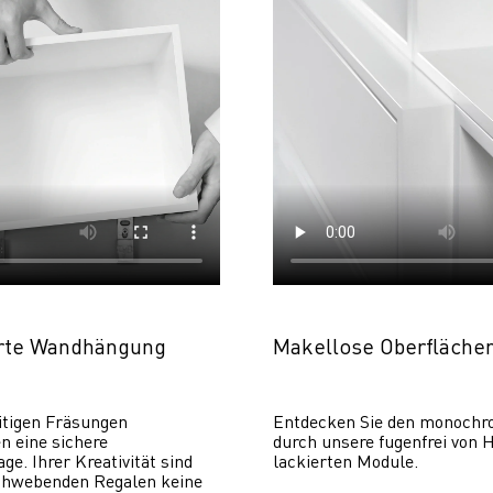
erte Wandhängung
Makellose Oberfläche
itigen Fräsungen 
Entdecken Sie den monochr
 eine sichere 
durch unsere fugenfrei von H
. Ihrer Kreativität sind 
lackierten Module.
chwebenden Regalen keine 