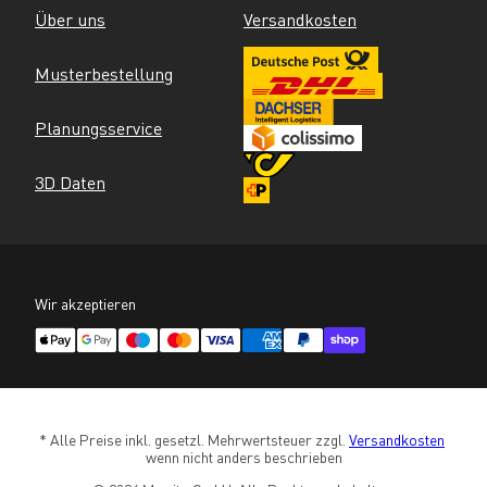
Über uns
Versandkosten
Musterbestellung
Planungsservice
3D Daten
Wir akzeptieren
* Alle Preise inkl. gesetzl. Mehrwertsteuer zzgl. 
Versandkosten
wenn nicht anders beschrieben