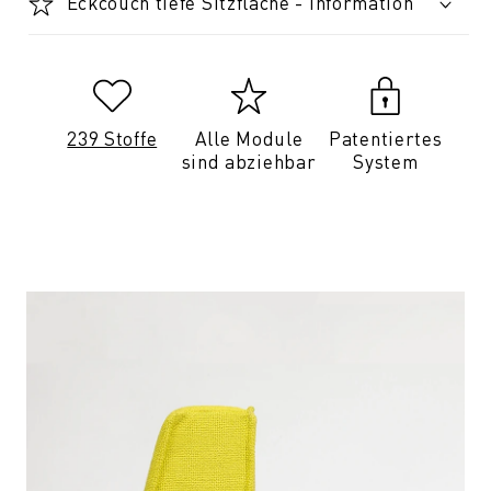
Eckcouch tiefe Sitzfläche - Information
239 Stoffe
Alle Module
Patentiertes
sind abziehbar
System