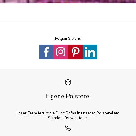
Folgen Sie uns
Eigene Polsterei
Unser Team fertigt die Cubit Sofas in unserer Polsterei am 
Standort Ostwestfalen.