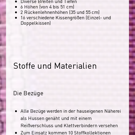
Diverse Breiten und Tiefen
6 Höhen (von 4 bis 51 cm)
2 Rückenlehnenhöhen (35 und 55 cm)
16 verschiedene Kissengrößen (Einzel- und
Doppelkissen)
Stoffe und Materialien
Die Bezüge
Alle Bezüge werden in der hauseigenen Näherei
als Hussen genäht und mit einem
Reißverschluss und Klettverbindern versehen
Zum Einsatz kommen 10 Stoffkollektionen