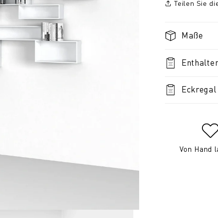
Teilen Sie d
Maße
Enthalte
Eckregal
Von Hand l