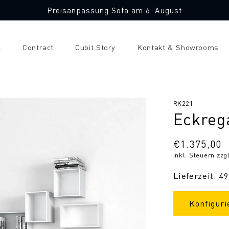
Preisanpassung Sofa am 6. August
k
Contract
Cubit Story
Kontakt & Showrooms
SKU:
RK221
Eckreg
Normaler
€1.375,00
inkl. Steuern zzg
Preis
Lieferzeit: 4
Konfiguri