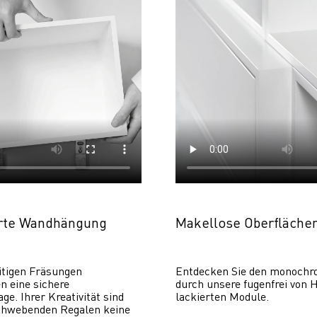
erte Wandhängung
Makellose Oberfläche
itigen Fräsungen 
Entdecken Sie den monochr
 eine sichere 
durch unsere fugenfrei von H
. Ihrer Kreativität sind 
lackierten Module.
chwebenden Regalen keine 