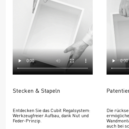
Stecken & Stapeln
Patenti
Entdecken Sie das Cubit Regalsystem: 
Die rückse
Werkzeugfreier Aufbau, dank Nut und 
ermöglichen
Feder-Prinzip.
Wandmontage
auch bei s