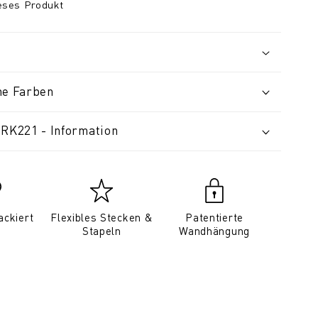
ieses Produkt
ne Farben
 RK221 - Information
ackiert
Flexibles Stecken &
Patentierte
Stapeln
Wandhängung