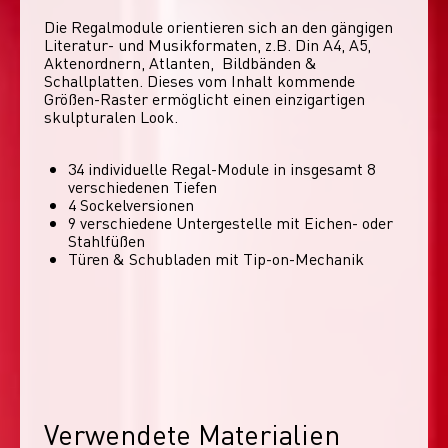
Die Regalmodule orientieren sich an den gängigen 
Literatur- und Musikformaten, z.B. Din A4, A5, 
Aktenordnern, Atlanten,  Bildbänden & 
Schallplatten. Dieses vom Inhalt kommende 
Größen-Raster ermöglicht einen einzigartigen 
skulpturalen Look. 
34 individuelle Regal-Module​ in insgesamt 8
verschiedenen Tiefen
4 Sockelversionen​
9 verschiedene Untergestelle mit Eichen- oder
Stahlfüßen
Türen & Schubladen mit Tip-on-Mechanik
Verwendete Materialien