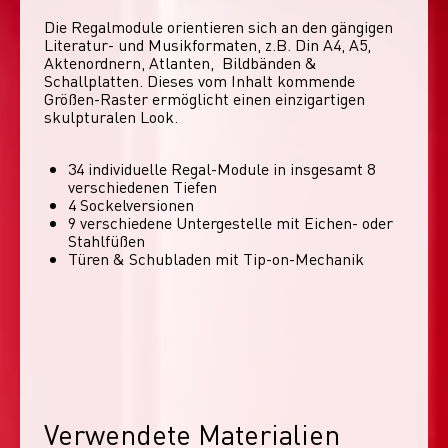
Die Regalmodule orientieren sich an den gängigen 
Literatur- und Musikformaten, z.B. Din A4, A5, 
Aktenordnern, Atlanten,  Bildbänden & 
Schallplatten. Dieses vom Inhalt kommende 
Größen-Raster ermöglicht einen einzigartigen 
skulpturalen Look. 
34 individuelle Regal-Module​ in insgesamt 8
verschiedenen Tiefen
4 Sockelversionen​
9 verschiedene Untergestelle mit Eichen- oder
Stahlfüßen
Türen & Schubladen mit Tip-on-Mechanik
Verwendete Materialien