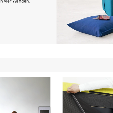
en vier Wänden.