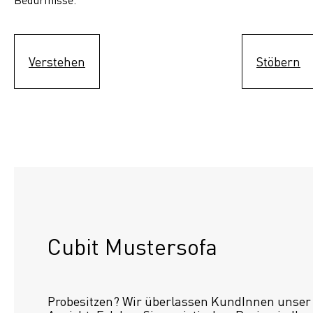
Verstehen
Stöbern
Cubit Mustersofa
Probesitzen? Wir überlassen KundInnen unser S