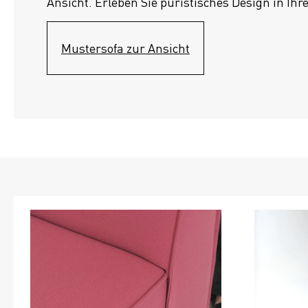
Ansicht. Erleben Sie puristisches Design in Ihr
Mustersofa zur Ansicht