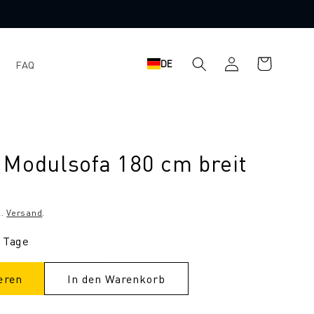
Warenkorb
Einloggen
DE
FAQ
 Modulsofa 180 cm breit
l.
Versand
.
3 Tage
eren
In den Warenkorb