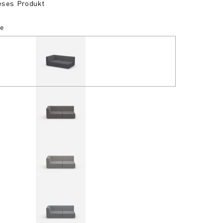
ieses Produkt
pe