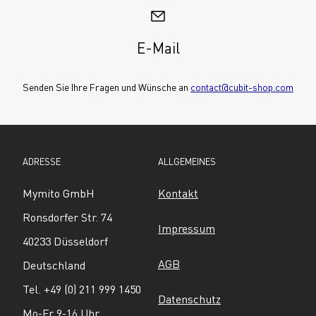
E-Mail
Senden Sie Ihre Fragen und Wünsche an 
contact@cubit-shop.com
ADRESSE
ALLGEMEINES
Mymito GmbH
Kontakt
Ronsdorfer Str. 74
Impressum
40233 Düsseldorf
AGB
Deutschland
Tel. +49 (0) 211 999 1450
Datenschutz
Mo-Fr 9-16 Uhr