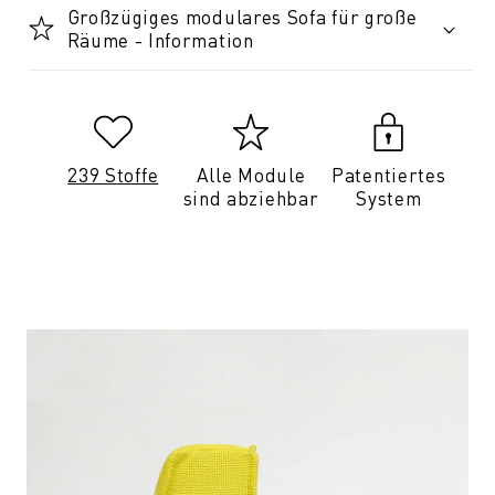
Großzügiges modulares Sofa für große
Räume - Information
239 Stoffe
Alle Module
Patentiertes
sind abziehbar
System