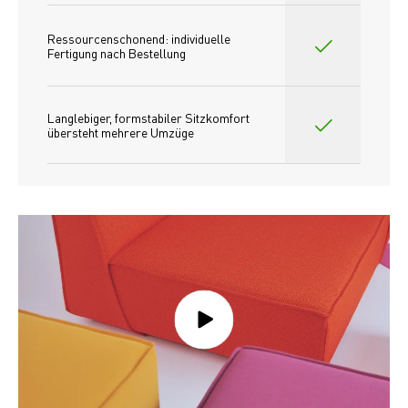
Ressourcenschonend: individuelle 
Fertigung nach Bestellung 
Langlebiger, formstabiler Sitzkomfort 
übersteht mehrere Umzüge