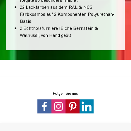
22 Lackfarben aus dem RAL & NCS
Farbkosmos auf 2 Komponenten Polyurethan-
Basis.
2 Echtholzfurniere (Eiche Bernstein &
Walnuss), von Hand geölt.
Folgen Sie uns