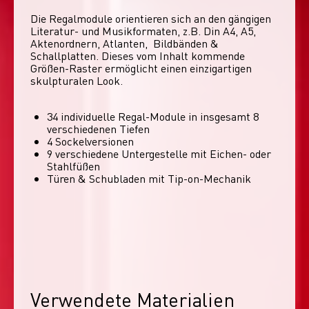
Die Regalmodule orientieren sich an den gängigen 
Literatur- und Musikformaten, z.B. Din A4, A5, 
Aktenordnern, Atlanten,  Bildbänden & 
Schallplatten. Dieses vom Inhalt kommende 
Größen-Raster ermöglicht einen einzigartigen 
skulpturalen Look. 
34 individuelle Regal-Module​ in insgesamt 8
verschiedenen Tiefen
4 Sockelversionen​
9 verschiedene Untergestelle mit Eichen- oder
Stahlfüßen
Türen & Schubladen mit Tip-on-Mechanik
Verwendete Materialien