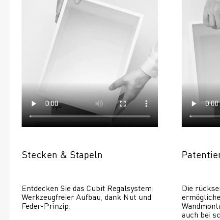
Stecken & Stapeln
Patenti
Entdecken Sie das Cubit Regalsystem: 
Die rückse
Werkzeugfreier Aufbau, dank Nut und 
ermöglichen
Feder-Prinzip.
Wandmontage
auch bei s