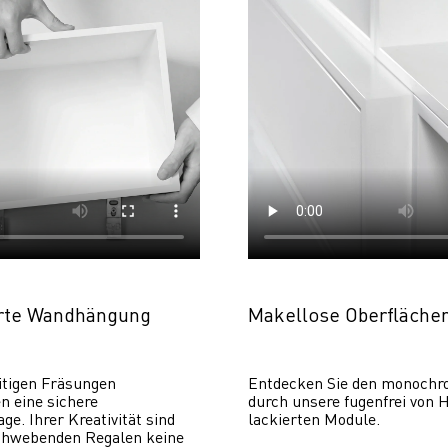
erte Wandhängung
Makellose Oberfläche
itigen Fräsungen 
Entdecken Sie den monochr
 eine sichere 
durch unsere fugenfrei von H
. Ihrer Kreativität sind 
lackierten Module.
chwebenden Regalen keine 