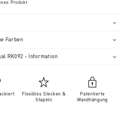
ieses Produkt
ne Farben
al RK092 - Information
ackiert
Flexibles Stecken &
Patentierte
Stapeln
Wandhängung