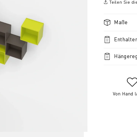
Teilen Sie d
Maße
Enthalte
Hängereg
Von Hand l