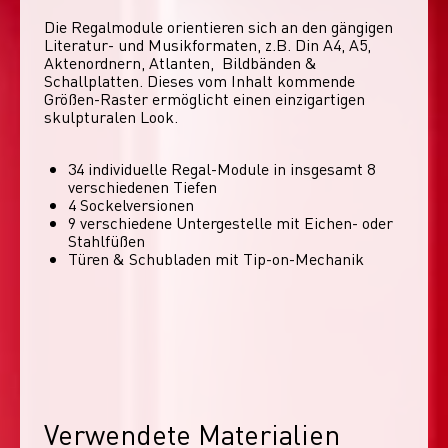
Die Regalmodule orientieren sich an den gängigen 
Literatur- und Musikformaten, z.B. Din A4, A5, 
Aktenordnern, Atlanten,  Bildbänden & 
Schallplatten. Dieses vom Inhalt kommende 
Größen-Raster ermöglicht einen einzigartigen 
skulpturalen Look. 
34 individuelle Regal-Module​ in insgesamt 8
verschiedenen Tiefen
4 Sockelversionen​
9 verschiedene Untergestelle mit Eichen- oder
Stahlfüßen
Türen & Schubladen mit Tip-on-Mechanik
Verwendete Materialien