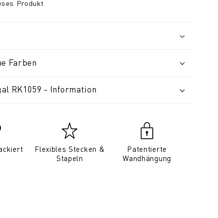
ieses Produkt
ne Farben
al RK1059 - Information
ackiert
Flexibles Stecken &
Patentierte
Stapeln
Wandhängung