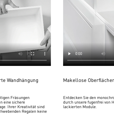
erte Wandhängung
Makellose Oberfläche
itigen Fräsungen 
Entdecken Sie den monochr
 eine sichere 
durch unsere fugenfrei von H
. Ihrer Kreativität sind 
lackierten Module.
chwebenden Regalen keine 