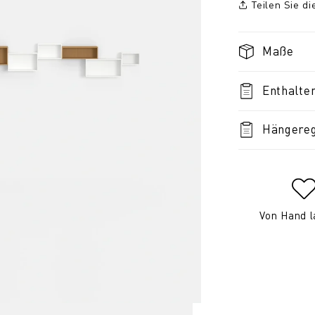
Teilen Sie d
Maße
Enthalte
Hängereg
Von Hand l