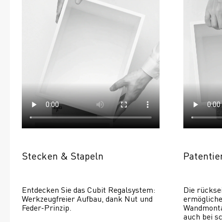
Stecken & Stapeln
Patenti
Entdecken Sie das Cubit Regalsystem: 
Die rückse
Werkzeugfreier Aufbau, dank Nut und 
ermöglichen
Feder-Prinzip.
Wandmontage
auch bei s