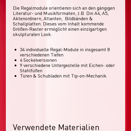
Die Regalmodule orientieren sich an den gängigen 
Literatur- und Musikformaten, z.B. Din A4, A5, 
Aktenordnern, Atlanten,  Bildbänden & 
Schallplatten. Dieses vom Inhalt kommende 
Größen-Raster ermöglicht einen einzigartigen 
skulpturalen Look. 
34 individuelle Regal-Module​ in insgesamt 8
verschiedenen Tiefen
4 Sockelversionen​
9 verschiedene Untergestelle mit Eichen- oder
Stahlfüßen
Türen & Schubladen mit Tip-on-Mechanik
Verwendete Materialien