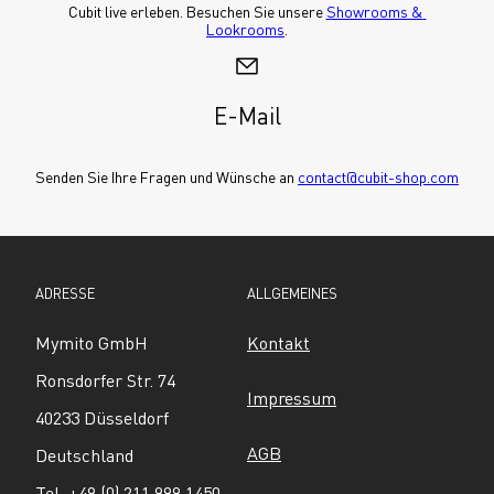
Cubit live erleben. Besuchen Sie unsere 
Showrooms & 
Lookrooms
.
E-Mail
Senden Sie Ihre Fragen und Wünsche an 
contact@cubit-shop.com
ADRESSE
ALLGEMEINES
Mymito GmbH
Kontakt
Ronsdorfer Str. 74
Impressum
40233 Düsseldorf
AGB
Deutschland
Tel. +49 (0) 211 999 1450