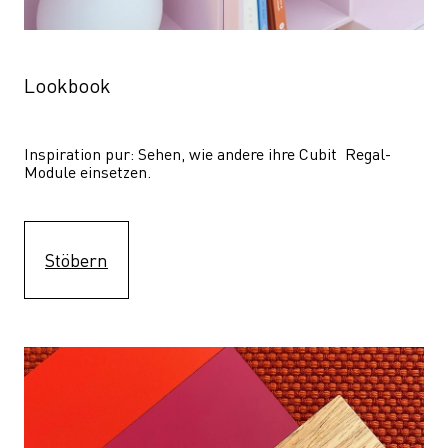
Lookbook
Inspiration pur: Sehen, wie andere ihre Cubit  Regal-
Module einsetzen. 
Stöbern