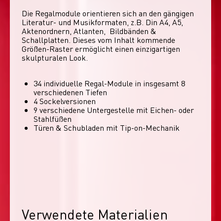
Die Regalmodule orientieren sich an den gängigen 
Literatur- und Musikformaten, z.B. Din A4, A5, 
Aktenordnern, Atlanten,  Bildbänden & 
Schallplatten. Dieses vom Inhalt kommende 
Größen-Raster ermöglicht einen einzigartigen 
skulpturalen Look. 
34 individuelle Regal-Module​ in insgesamt 8
verschiedenen Tiefen
4 Sockelversionen​
9 verschiedene Untergestelle mit Eichen- oder
Stahlfüßen
Türen & Schubladen mit Tip-on-Mechanik
Verwendete Materialien