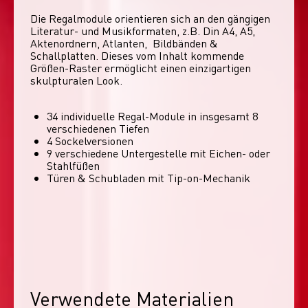
Die Regalmodule orientieren sich an den gängigen 
Literatur- und Musikformaten, z.B. Din A4, A5, 
Aktenordnern, Atlanten,  Bildbänden & 
Schallplatten. Dieses vom Inhalt kommende 
Größen-Raster ermöglicht einen einzigartigen 
skulpturalen Look. 
34 individuelle Regal-Module​ in insgesamt 8
verschiedenen Tiefen
4 Sockelversionen​
9 verschiedene Untergestelle mit Eichen- oder
Stahlfüßen
Türen & Schubladen mit Tip-on-Mechanik
Verwendete Materialien