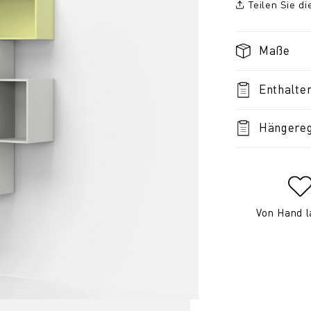
Teilen Sie d
Maße
Enthalte
Hängereg
Von Hand l