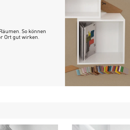
 Räumen. So können 
or Ort gut wirken.