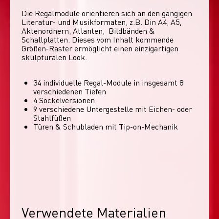
Die Regalmodule orientieren sich an den gängigen 
Literatur- und Musikformaten, z.B. Din A4, A5, 
Aktenordnern, Atlanten,  Bildbänden & 
Schallplatten. Dieses vom Inhalt kommende 
Größen-Raster ermöglicht einen einzigartigen 
skulpturalen Look. 
34 individuelle Regal-Module​ in insgesamt 8
verschiedenen Tiefen
4 Sockelversionen​
9 verschiedene Untergestelle mit Eichen- oder
Stahlfüßen
Türen & Schubladen mit Tip-on-Mechanik
Verwendete Materialien