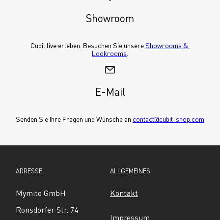
Showroom
Cubit live erleben. Besuchen Sie unsere 
Showrooms & 
Lookrooms
.
E-Mail
Senden Sie Ihre Fragen und Wünsche an 
contact@cubit-shop.com
ADRESSE
ALLGEMEINES
Mymito GmbH
Kontakt
Ronsdorfer Str. 74
Impressum