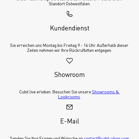
Standort Ostwestfalen.
Kundendienst
Sie erreichen uns Montag bis Freitag 9 - 16 Uhr. Außerhalb dieser 
Zeiten nehmen wir Ihre Rückrufbitten entgegen.
Showroom
Cubit live erleben. Besuchen Sie unsere 
Showrooms & 
Lookrooms
.
E-Mail
Senden Sie Ihre Fragen und Wünsche an 
contact@cubit-shop.com