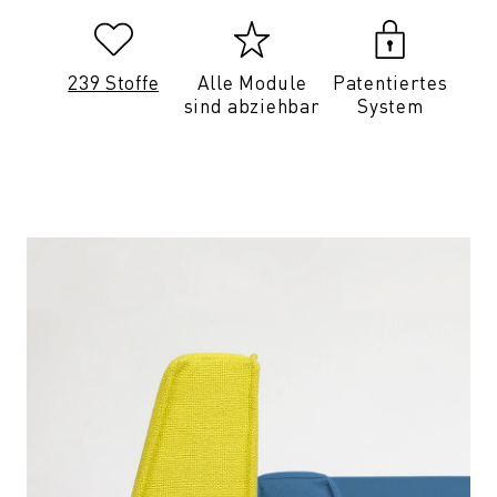
239 Stoffe
Alle Module
Patentiertes
sind abziehbar
System