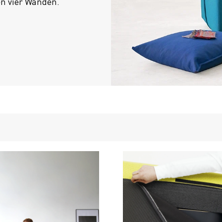
en vier Wänden.