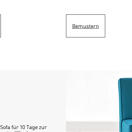
Bemustern
ofa für 10 Tage zur 