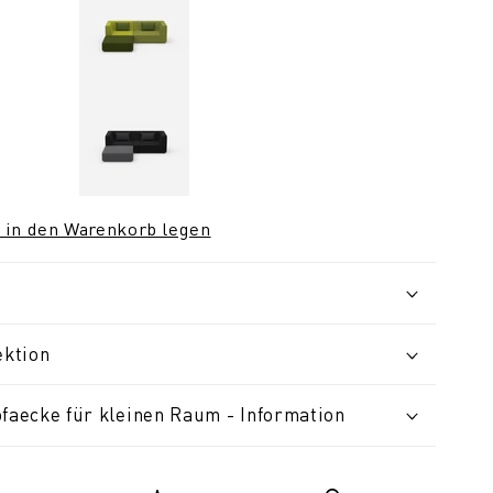
 in den Warenkorb legen
ektion
ofaecke für kleinen Raum - Information