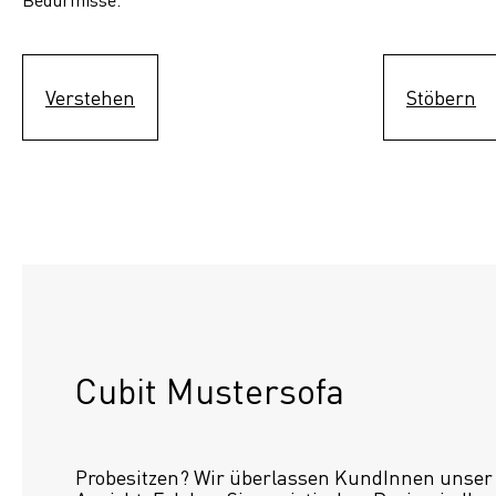
Verstehen
Stöbern
Cubit Mustersofa
Probesitzen? Wir überlassen KundInnen unser S