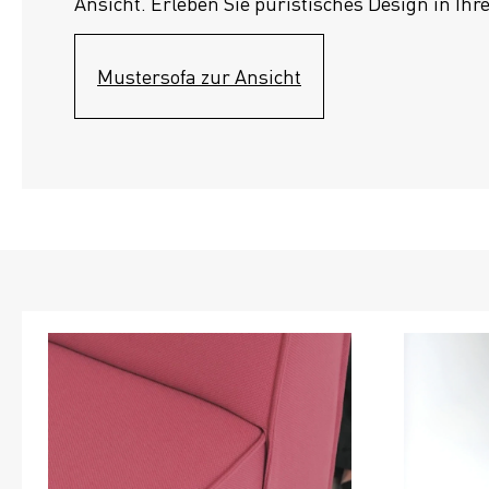
Ansicht. Erleben Sie puristisches Design in Ihr
Mustersofa zur Ansicht