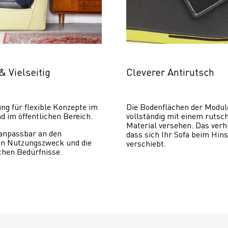
& Vielseitig
Cleverer Antirutsch
ng für flexible Konzepte im 
Die Bodenflächen der Module
d im öffentlichen Bereich.
vollständig mit einem rutsch
Material versehen. Das verhi
 anpassbar an den 
dass sich Ihr Sofa beim Hins
len Nutzungszweck und die 
verschiebt. 
hen Bedürfnisse.