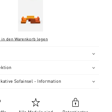
 in den Warenkorb legen
ektion
ative Sofainsel - Information