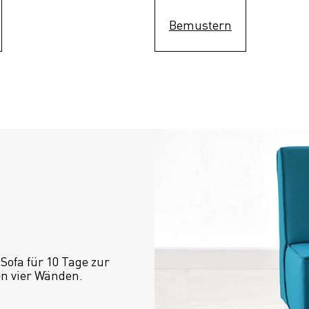
Bemustern
ofa für 10 Tage zur 
en vier Wänden.