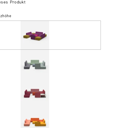
ieses Produkt
itzhöhe