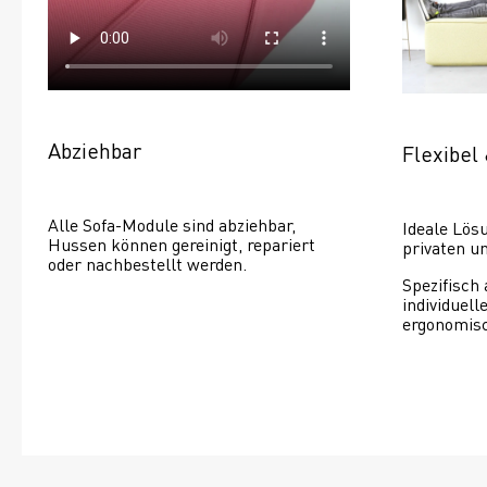
Abziehbar
Flexibel 
Alle Sofa-Module sind abziehbar, 
Ideale Lösu
Hussen können gereinigt, repariert 
privaten un
oder nachbestellt werden. 
Spezifisch
individuel
ergonomisc