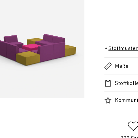
Stoffmuster
Maße
Stoffkoll
Kommunik