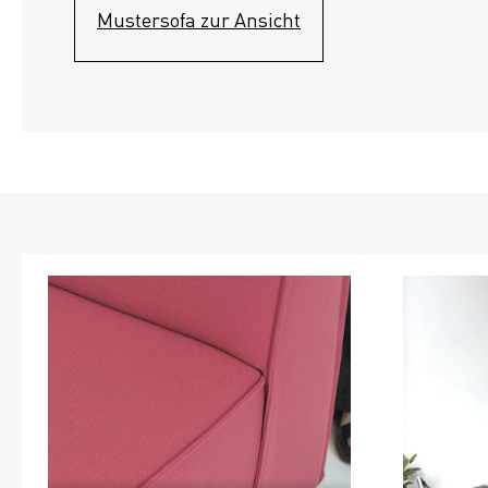
Mustersofa zur Ansicht