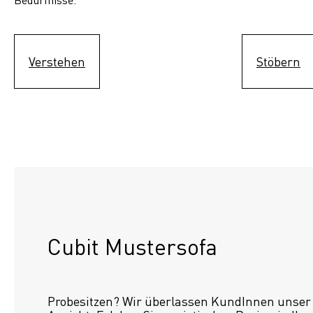
Verstehen
Stöbern
Cubit Mustersofa
Probesitzen? Wir überlassen KundInnen unser S