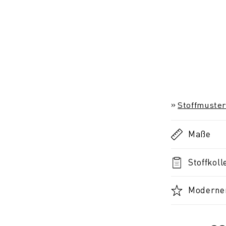
Stoffmuster
Maße
Stoffkoll
Moderner