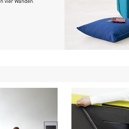
en vier Wänden.