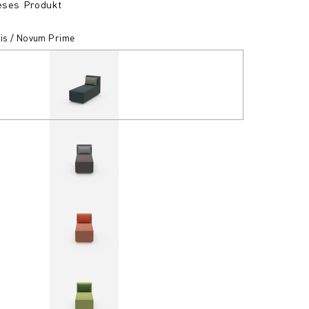
ieses Produkt
pis / Novum Prime