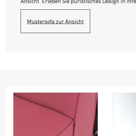
Ansicht. Erleben Sie puristisches Design in Ihr
Mustersofa zur Ansicht