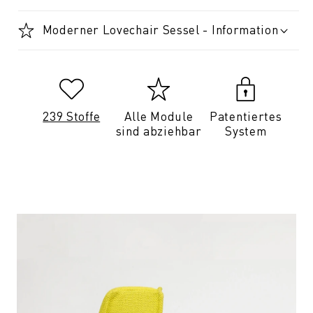
Moderner Lovechair Sessel - Information
239 Stoffe
Alle Module
Patentiertes
sind abziehbar
System