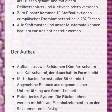
als Hussen genäht und mit einem
Reißverschluss und Klettverbindern versehen
Zum Einsatz kommen 10 Stoffkollektionen
europäischer Premiumhersteller in 239 Farben
Alle Stoffmuster und unser Mustersofa können
bequem zur Ansicht bestellt werden
Der Aufbau
Aufbau aus zwei Schäumen (Komfortschaum
und Kaltschaum), der dauerhaft in Form bleibt
Mittelharter, formstabiler Sitzkomfort:
Angenehme Balance aus ergonomischer
Unterstützung und Gemütlichkeit
Patentiertes System: Die Rückenlehnen
werden mithilfe von Formholzelementen an den
Sitzelementen befestigt.