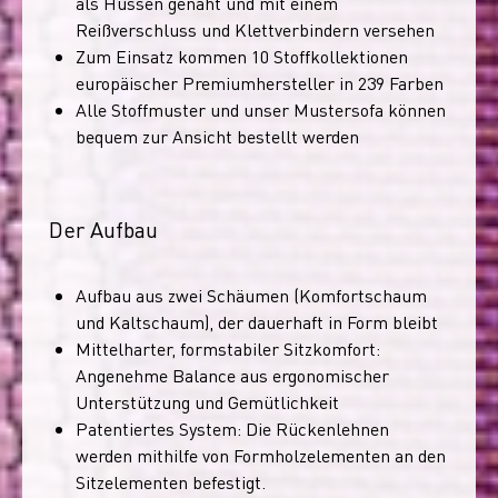
als Hussen genäht und mit einem
Reißverschluss und Klettverbindern versehen
Zum Einsatz kommen 10 Stoffkollektionen
europäischer Premiumhersteller in 239 Farben
Alle Stoffmuster und unser Mustersofa können
bequem zur Ansicht bestellt werden
Der Aufbau
Aufbau aus zwei Schäumen (Komfortschaum
und Kaltschaum), der dauerhaft in Form bleibt
Mittelharter, formstabiler Sitzkomfort:
Angenehme Balance aus ergonomischer
Unterstützung und Gemütlichkeit
Patentiertes System: Die Rückenlehnen
werden mithilfe von Formholzelementen an den
Sitzelementen befestigt.