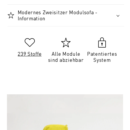
Modernes Zweisitzer Modulsofa -
Information
239 Stoffe
Alle Module
Patentiertes
sind abziehbar
System