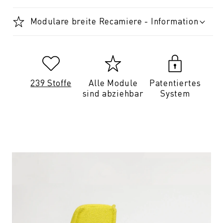
Modulare breite Recamiere - Information
239 Stoffe
Alle Module
Patentiertes
sind abziehbar
System