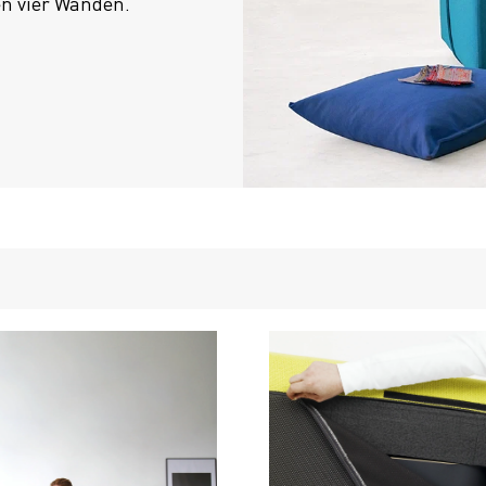
en vier Wänden.