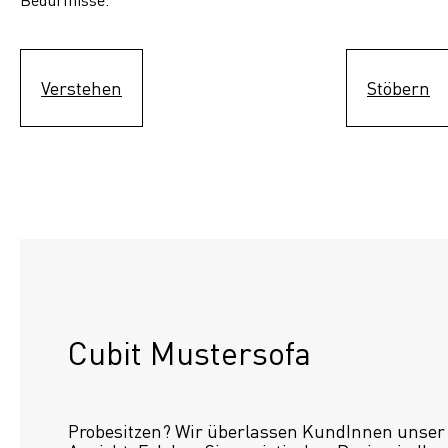
Verstehen
Stöbern
Cubit Mustersofa
Probesitzen? Wir überlassen KundInnen unser S