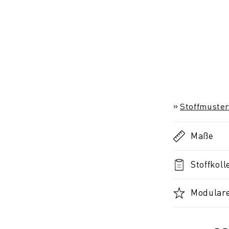
Stoffmuster
Maße
Stoffkoll
Modulare