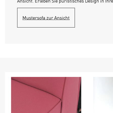
Ansicht. Erleben Sie puristisches Design in Ihr
Mustersofa zur Ansicht