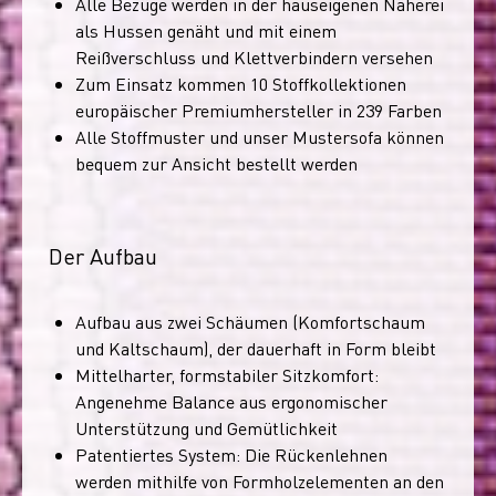
Alle Bezüge werden in der hauseigenen Näherei
als Hussen genäht und mit einem
Reißverschluss und Klettverbindern versehen
Zum Einsatz kommen 10 Stoffkollektionen
europäischer Premiumhersteller in 239 Farben
Alle Stoffmuster und unser Mustersofa können
bequem zur Ansicht bestellt werden
Der Aufbau
Aufbau aus zwei Schäumen (Komfortschaum
und Kaltschaum), der dauerhaft in Form bleibt
Mittelharter, formstabiler Sitzkomfort:
Angenehme Balance aus ergonomischer
Unterstützung und Gemütlichkeit
Patentiertes System: Die Rückenlehnen
werden mithilfe von Formholzelementen an den