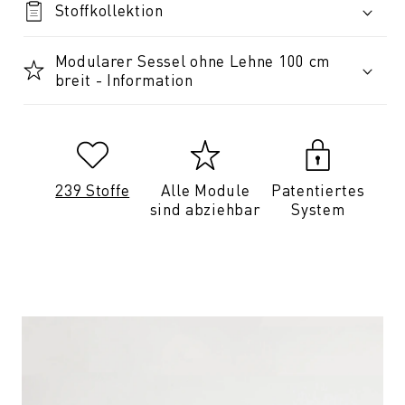
Stoffkollektion
Modularer Sessel ohne Lehne 100 cm
breit - Information
239 Stoffe
Alle Module
Patentiertes
sind abziehbar
System