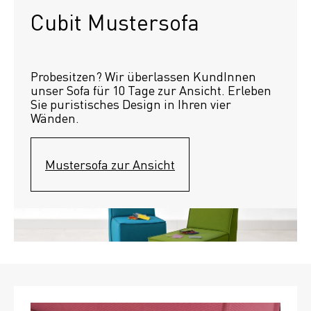
Cubit Mustersofa
Probesitzen? Wir überlassen KundInnen 
unser Sofa für 10 Tage zur Ansicht. Erleben 
Sie puristisches Design in Ihren vier 
Wänden.
Mustersofa zur Ansicht