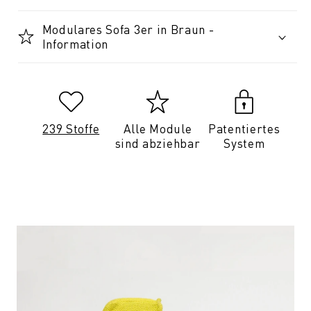
Modulares Sofa 3er in Braun -
Information
239 Stoffe
Alle Module
Patentiertes
sind abziehbar
System