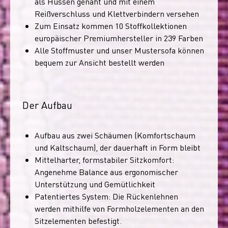
als Hussen genäht und mit einem
Reißverschluss und Klettverbindern versehen
Zum Einsatz kommen 10 Stoffkollektionen
europäischer Premiumhersteller in 239 Farben
Alle Stoffmuster und unser Mustersofa können
bequem zur Ansicht bestellt werden
Der Aufbau
Aufbau aus zwei Schäumen (Komfortschaum
und Kaltschaum), der dauerhaft in Form bleibt
Mittelharter, formstabiler Sitzkomfort:
Angenehme Balance aus ergonomischer
Unterstützung und Gemütlichkeit
Patentiertes System: Die Rückenlehnen
werden mithilfe von Formholzelementen an den
Sitzelementen befestigt.