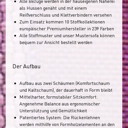
Alle Bezüge werden in der hauseigenen Näherei
als Hussen genäht und mit einem
Reißverschluss und Klettverbindern versehen
Zum Einsatz kommen 10 Stoffkollektionen
europäischer Premiumhersteller in 239 Farben
Alle Stoffmuster und unser Mustersofa können
bequem zur Ansicht bestellt werden
Der Aufbau
Aufbau aus zwei Schäumen (Komfortschaum
und Kaltschaum), der dauerhaft in Form bleibt
Mittelharter, formstabiler Sitzkomfort:
Angenehme Balance aus ergonomischer
Unterstützung und Gemütlichkeit
Patentiertes System: Die Rückenlehnen
werden mithilfe von Formholzelementen an den