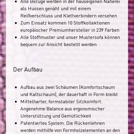
Alle Bezüge werden in der hauseigenen Näherei
als Hussen genäht und mit einem
Reißverschluss und Klettverbindern versehen
Zum Einsatz kommen 10 Stoffkollektionen
europäischer Premiumhersteller in 239 Farben
Alle Stoffmuster und unser Mustersofa können
bequem zur Ansicht bestellt werden
Der Aufbau
Aufbau aus zwei Schäumen (Komfortschaum
und Kaltschaum), der dauerhaft in Form bleibt
Mittelharter, formstabiler Sitzkomfort:
Angenehme Balance aus ergonomischer
Unterstützung und Gemütlichkeit
Patentiertes System: Die Rückenlehnen
werden mithilfe von Formholzelementen an den