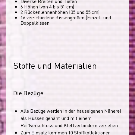
Diverse Breiten und Tiefen
6 Höhen (von 4 bis 51 cm)
2 Rückenlehnenhöhen (35 und 55 cm)
16 verschiedene Kissengrößen (Einzel- und
Doppelkissen)
Stoffe und Materialien
Die Bezüge
Alle Bezüge werden in der hauseigenen Näherei
als Hussen genäht und mit einem
Reißverschluss und Klettverbindern versehen
Zum Einsatz kommen 10 Stoffkollektionen