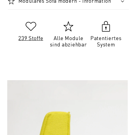
Modulares Sofa modern - Information
239 Stoffe
Alle Module
Patentiertes
sind abziehbar
System