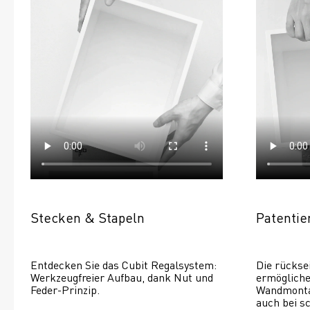
Stecken & Stapeln
Patenti
Entdecken Sie das Cubit Regalsystem: 
Die rückse
Werkzeugfreier Aufbau, dank Nut und 
ermöglichen
Feder-Prinzip.
Wandmontage
auch bei s