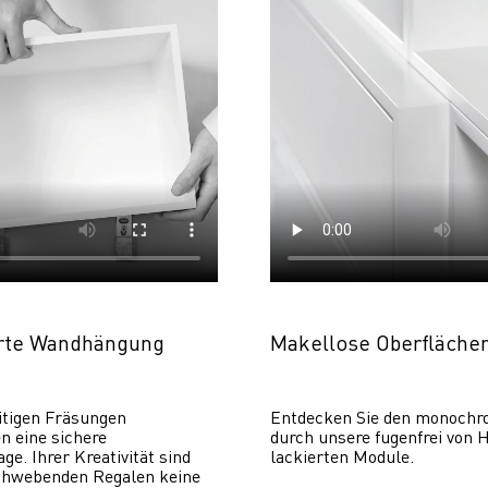
erte Wandhängung
Makellose Oberfläche
itigen Fräsungen 
Entdecken Sie den monochr
 eine sichere 
durch unsere fugenfrei von H
. Ihrer Kreativität sind 
lackierten Module.
chwebenden Regalen keine 