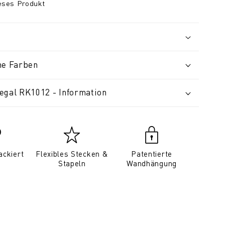
ieses Produkt
ne Farben
egal RK1012 - Information
ackiert
Flexibles Stecken &
Patentierte
Stapeln
Wandhängung