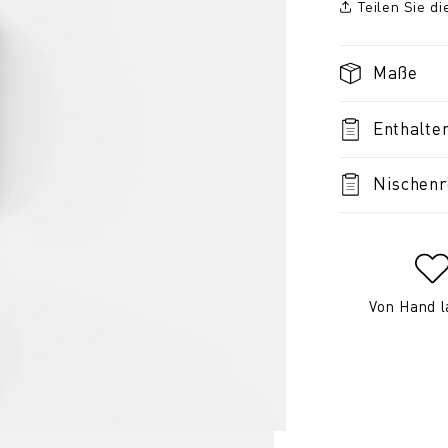
Teilen Sie d
Maße
Enthalte
Nischenr
Von Hand l