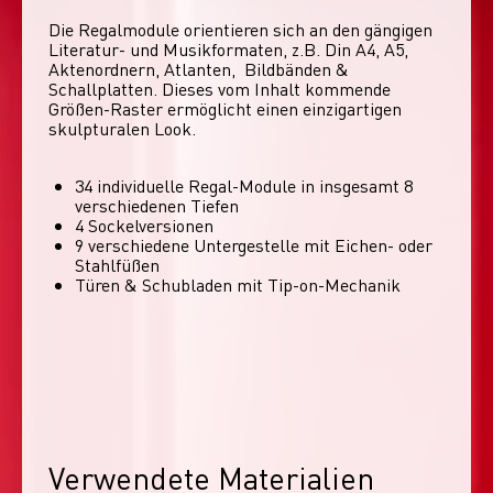
Die Regalmodule orientieren sich an den gängigen 
Literatur- und Musikformaten, z.B. Din A4, A5, 
Aktenordnern, Atlanten,  Bildbänden & 
Schallplatten. Dieses vom Inhalt kommende 
Größen-Raster ermöglicht einen einzigartigen 
skulpturalen Look. 
34 individuelle Regal-Module​ in insgesamt 8
verschiedenen Tiefen
4 Sockelversionen​
9 verschiedene Untergestelle mit Eichen- oder
Stahlfüßen
Türen & Schubladen mit Tip-on-Mechanik
Verwendete Materialien