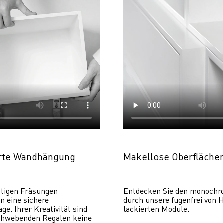
erte Wandhängung
Makellose Oberfläche
itigen Fräsungen 
Entdecken Sie den monochr
 eine sichere 
durch unsere fugenfrei von H
. Ihrer Kreativität sind 
lackierten Module.
chwebenden Regalen keine 