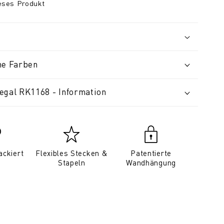
ieses Produkt
ne Farben
egal RK1168 - Information
ackiert
Flexibles Stecken &
Patentierte
Stapeln
Wandhängung