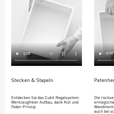
Stecken & Stapeln
Patenti
Entdecken Sie das Cubit Regalsystem: 
Die rückse
Werkzeugfreier Aufbau, dank Nut und 
ermöglichen
Feder-Prinzip.
Wandmontage
auch bei s