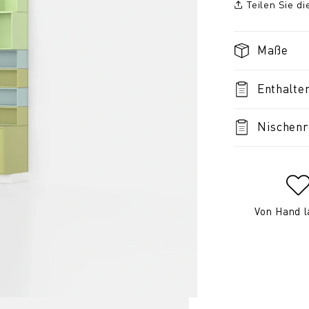
Teilen Sie d
Maße
Enthalte
Nischenr
Von Hand l