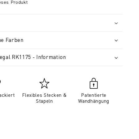
ieses Produkt
ne Farben
egal RK1175 - Information
ackiert
Flexibles Stecken &
Patentierte
Stapeln
Wandhängung