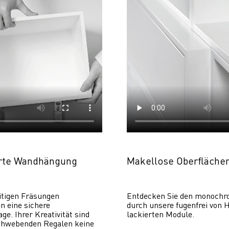
erte Wandhängung
Makellose Oberfläche
itigen Fräsungen 
Entdecken Sie den monochr
 eine sichere 
durch unsere fugenfrei von H
. Ihrer Kreativität sind 
lackierten Module.
chwebenden Regalen keine 