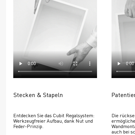
Stecken & Stapeln
Patenti
Entdecken Sie das Cubit Regalsystem: 
Die rückse
Werkzeugfreier Aufbau, dank Nut und 
ermöglichen
Feder-Prinzip.
Wandmontage
auch bei s