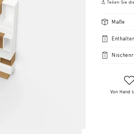
Teilen Sie d
Maße
Enthalte
Nischenr
Von Hand l