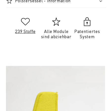
Polstersessel - Information
239 Stoffe
Alle Module
Patentiertes
sind abziehbar
System