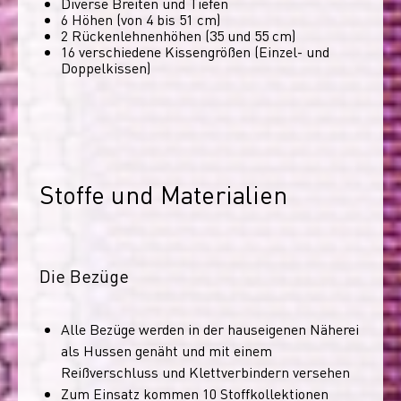
Diverse Breiten und Tiefen
6 Höhen (von 4 bis 51 cm)
2 Rückenlehnenhöhen (35 und 55 cm)
16 verschiedene Kissengrößen (Einzel- und
Doppelkissen)
Stoffe und Materialien
Die Bezüge
Alle Bezüge werden in der hauseigenen Näherei
als Hussen genäht und mit einem
Reißverschluss und Klettverbindern versehen
Zum Einsatz kommen 10 Stoffkollektionen