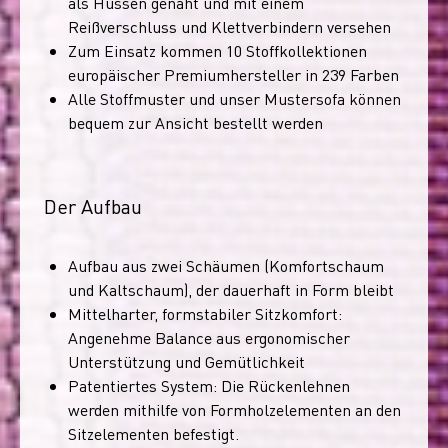
als Hussen genäht und mit einem
Reißverschluss und Klettverbindern versehen
Zum Einsatz kommen 10 Stoffkollektionen
europäischer Premiumhersteller in 239 Farben
Alle Stoffmuster und unser Mustersofa können
bequem zur Ansicht bestellt werden
Der Aufbau
Aufbau aus zwei Schäumen (Komfortschaum
und Kaltschaum), der dauerhaft in Form bleibt
Mittelharter, formstabiler Sitzkomfort:
Angenehme Balance aus ergonomischer
Unterstützung und Gemütlichkeit
Patentiertes System: Die Rückenlehnen
werden mithilfe von Formholzelementen an den
Sitzelementen befestigt.