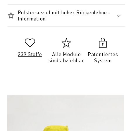
Polstersessel mit hoher Rückenlehne -
Information
239 Stoffe
Alle Module
Patentiertes
sind abziehbar
System