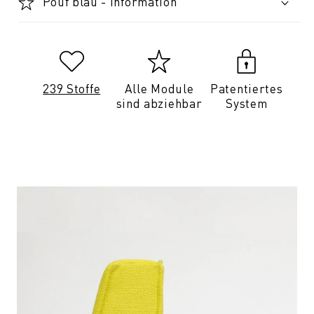
Pouf blau - Information
239 Stoffe
Alle Module
Patentiertes
sind abziehbar
System