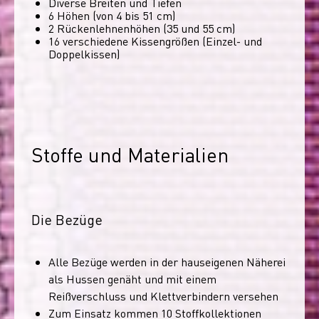
Diverse Breiten und Tiefen
6 Höhen (von 4 bis 51 cm)
2 Rückenlehnenhöhen (35 und 55 cm)
16 verschiedene Kissengrößen (Einzel- und
Doppelkissen)
Stoffe und Materialien
Die Bezüge
Alle Bezüge werden in der hauseigenen Näherei
als Hussen genäht und mit einem
Reißverschluss und Klettverbindern versehen
Zum Einsatz kommen 10 Stoffkollektionen