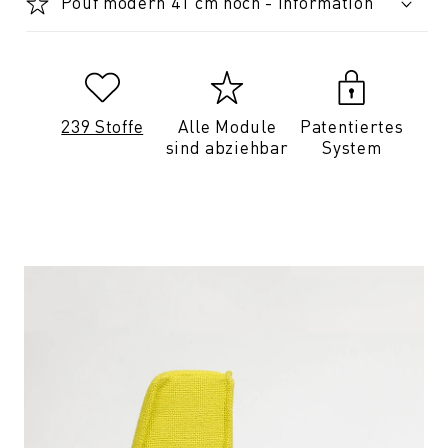
Pouf modern 41 cm hoch - Information
239 Stoffe
Alle Module
Patentiertes
sind abziehbar
System