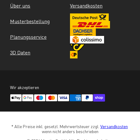
Über uns
Versandkosten
Musterbestellung
Planungsservice
3D Daten
Wir akzeptieren
* Alle Preise inkl. gesetzl. Mehrwertsteuer zzgl. 
Versandkosten
wenn nicht anders beschrieben