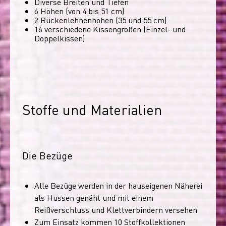
Diverse Breiten und Tiefen
6 Höhen (von 4 bis 51 cm)
2 Rückenlehnenhöhen (35 und 55 cm)
16 verschiedene Kissengrößen (Einzel- und
Doppelkissen)
Stoffe und Materialien
Die Bezüge
Alle Bezüge werden in der hauseigenen Näherei
als Hussen genäht und mit einem
Reißverschluss und Klettverbindern versehen
Zum Einsatz kommen 10 Stoffkollektionen