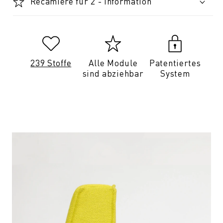
Recamiere für 2 - Information
239 Stoffe
Alle Module
Patentiertes
sind abziehbar
System