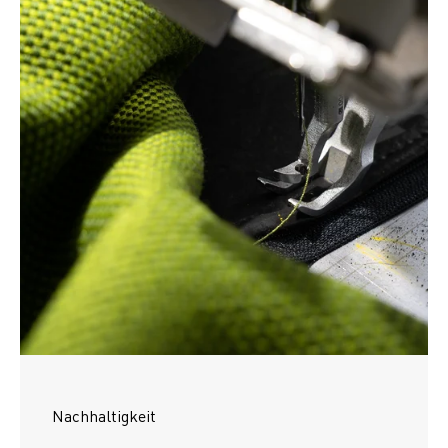
Nachhaltigkeit