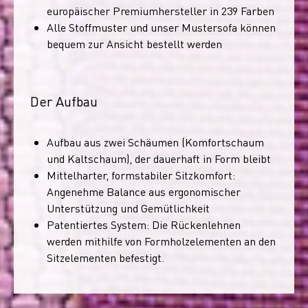
europäischer Premiumhersteller in 239 Farben
Alle Stoffmuster und unser Mustersofa können
bequem zur Ansicht bestellt werden
Der Aufbau
Aufbau aus zwei Schäumen (Komfortschaum
und Kaltschaum), der dauerhaft in Form bleibt
Mittelharter, formstabiler Sitzkomfort:
Angenehme Balance aus ergonomischer
Unterstützung und Gemütlichkeit
Patentiertes System: Die Rückenlehnen
werden mithilfe von Formholzelementen an den
Sitzelementen befestigt.