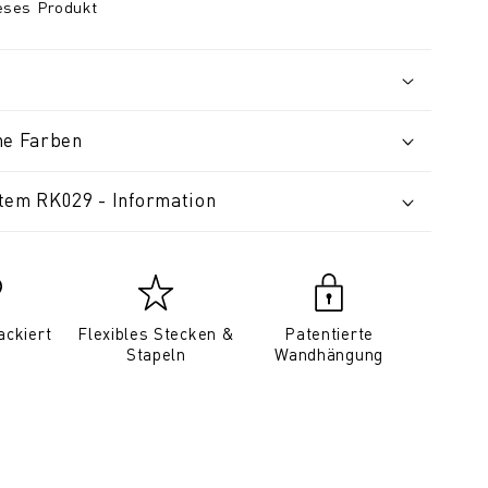
ieses Produkt
ne Farben
tem RK029 - Information
ackiert
Flexibles Stecken &
Patentierte
Stapeln
Wandhängung