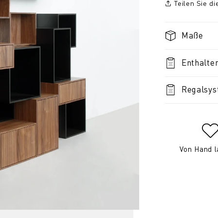
Teilen Sie d
Maße
Enthalte
Regalsys
Von Hand l