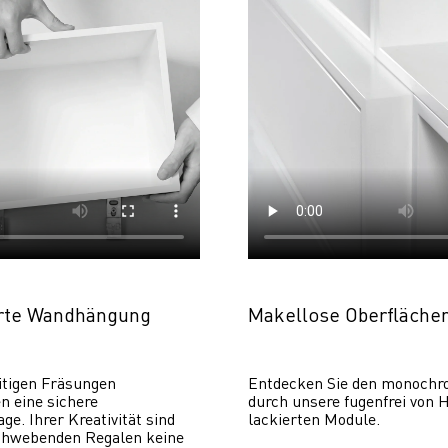
erte Wandhängung
Makellose Oberfläche
itigen Fräsungen 
Entdecken Sie den monochr
 eine sichere 
durch unsere fugenfrei von H
. Ihrer Kreativität sind 
lackierten Module.
chwebenden Regalen keine 