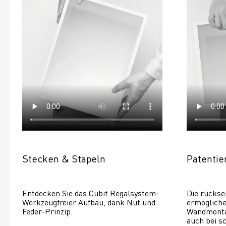
Stecken & Stapeln
Patenti
Entdecken Sie das Cubit Regalsystem: 
Die rückse
Werkzeugfreier Aufbau, dank Nut und 
ermöglichen
Feder-Prinzip.
Wandmontage
auch bei s