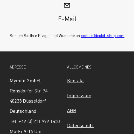
E-Mail
Senden Sie Ihre Fragen und Wünsche an 
contact@cubit-shop.com
ADRESSE
ALLGEMEINES
Mymito GmbH
Kontakt
Ronsdorfer Str. 74
Impressum
40233 Düsseldorf
AGB
Deutschland
Tel. +49 (0) 211 999 1450
Datenschutz
Mo-Fr 9-16 Uhr