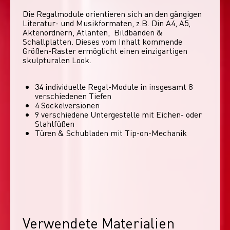
Die Regalmodule orientieren sich an den gängigen 
Literatur- und Musikformaten, z.B. Din A4, A5, 
Aktenordnern, Atlanten,  Bildbänden & 
Schallplatten. Dieses vom Inhalt kommende 
Größen-Raster ermöglicht einen einzigartigen 
skulpturalen Look. 
34 individuelle Regal-Module​ in insgesamt 8
verschiedenen Tiefen
4 Sockelversionen​
9 verschiedene Untergestelle mit Eichen- oder
Stahlfüßen
Türen & Schubladen mit Tip-on-Mechanik
Verwendete Materialien