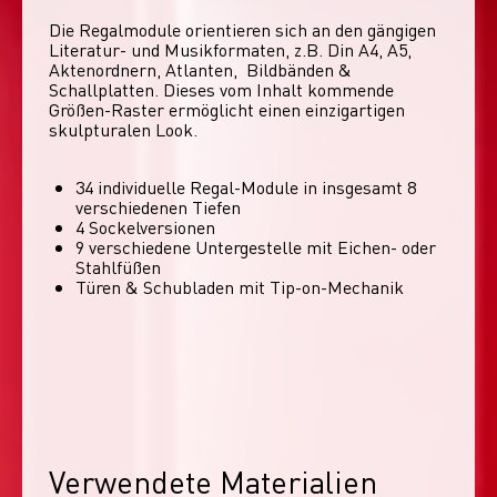
Die Regalmodule orientieren sich an den gängigen 
Literatur- und Musikformaten, z.B. Din A4, A5, 
Aktenordnern, Atlanten,  Bildbänden & 
Schallplatten. Dieses vom Inhalt kommende 
Größen-Raster ermöglicht einen einzigartigen 
skulpturalen Look. 
34 individuelle Regal-Module​ in insgesamt 8
verschiedenen Tiefen
4 Sockelversionen​
9 verschiedene Untergestelle mit Eichen- oder
Stahlfüßen
Türen & Schubladen mit Tip-on-Mechanik
Verwendete Materialien