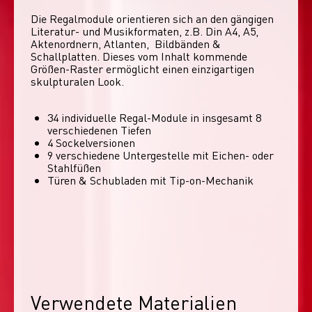
Die Regalmodule orientieren sich an den gängigen 
Literatur- und Musikformaten, z.B. Din A4, A5, 
Aktenordnern, Atlanten,  Bildbänden & 
Schallplatten. Dieses vom Inhalt kommende 
Größen-Raster ermöglicht einen einzigartigen 
skulpturalen Look. 
34 individuelle Regal-Module​ in insgesamt 8
verschiedenen Tiefen
4 Sockelversionen​
9 verschiedene Untergestelle mit Eichen- oder
Stahlfüßen
Türen & Schubladen mit Tip-on-Mechanik
Verwendete Materialien