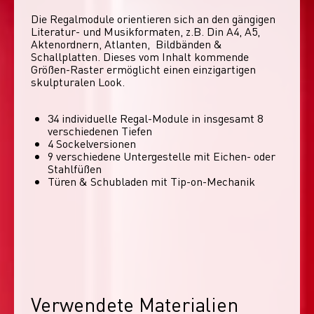
Die Regalmodule orientieren sich an den gängigen 
Literatur- und Musikformaten, z.B. Din A4, A5, 
Aktenordnern, Atlanten,  Bildbänden & 
Schallplatten. Dieses vom Inhalt kommende 
Größen-Raster ermöglicht einen einzigartigen 
skulpturalen Look. 
34 individuelle Regal-Module​ in insgesamt 8
verschiedenen Tiefen
4 Sockelversionen​
9 verschiedene Untergestelle mit Eichen- oder
Stahlfüßen
Türen & Schubladen mit Tip-on-Mechanik
Verwendete Materialien