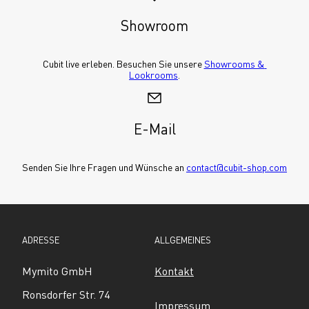
Showroom
Cubit live erleben. Besuchen Sie unsere 
Showrooms & 
Lookrooms
.
E-Mail
Senden Sie Ihre Fragen und Wünsche an 
contact@cubit-shop.com
ADRESSE
ALLGEMEINES
Mymito GmbH
Kontakt
Ronsdorfer Str. 74
Impressum