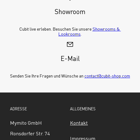
Showroom
Cubit live erleben. Besuchen Sie unsere 
Showrooms & 
Lookrooms
.
E-Mail
Senden Sie Ihre Fragen und Wünsche an 
contact@cubit-shop.com
ADRESSE
ALLGEMEINES
Mymito GmbH
Kontakt
Ronsdorfer Str. 74
Impressum