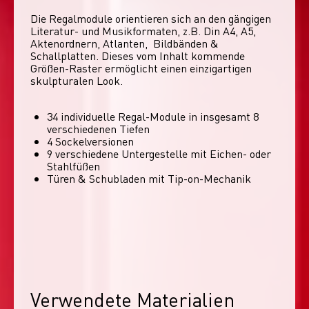
Die Regalmodule orientieren sich an den gängigen 
Literatur- und Musikformaten, z.B. Din A4, A5, 
Aktenordnern, Atlanten,  Bildbänden & 
Schallplatten. Dieses vom Inhalt kommende 
Größen-Raster ermöglicht einen einzigartigen 
skulpturalen Look. 
34 individuelle Regal-Module​ in insgesamt 8
verschiedenen Tiefen
4 Sockelversionen​
9 verschiedene Untergestelle mit Eichen- oder
Stahlfüßen
Türen & Schubladen mit Tip-on-Mechanik
Verwendete Materialien