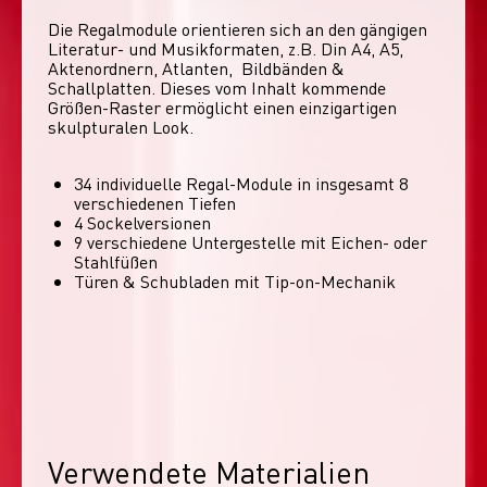
Die Regalmodule orientieren sich an den gängigen 
Literatur- und Musikformaten, z.B. Din A4, A5, 
Aktenordnern, Atlanten,  Bildbänden & 
Schallplatten. Dieses vom Inhalt kommende 
Größen-Raster ermöglicht einen einzigartigen 
skulpturalen Look. 
34 individuelle Regal-Module​ in insgesamt 8
verschiedenen Tiefen
4 Sockelversionen​
9 verschiedene Untergestelle mit Eichen- oder
Stahlfüßen
Türen & Schubladen mit Tip-on-Mechanik
Verwendete Materialien