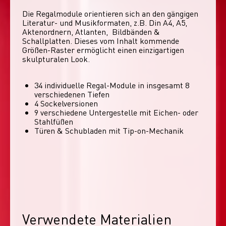
Die Regalmodule orientieren sich an den gängigen 
Literatur- und Musikformaten, z.B. Din A4, A5, 
Aktenordnern, Atlanten,  Bildbänden & 
Schallplatten. Dieses vom Inhalt kommende 
Größen-Raster ermöglicht einen einzigartigen 
skulpturalen Look. 
34 individuelle Regal-Module​ in insgesamt 8
verschiedenen Tiefen
4 Sockelversionen​
9 verschiedene Untergestelle mit Eichen- oder
Stahlfüßen
Türen & Schubladen mit Tip-on-Mechanik
Verwendete Materialien