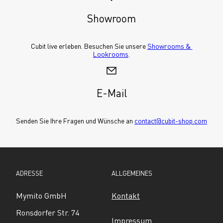
Showroom
Cubit live erleben. Besuchen Sie unsere 
Showrooms & 
Lookrooms
.
E-Mail
Senden Sie Ihre Fragen und Wünsche an 
contact@cubit-shop.com
ADRESSE
ALLGEMEINES
Mymito GmbH
Kontakt
Ronsdorfer Str. 74
Impressum